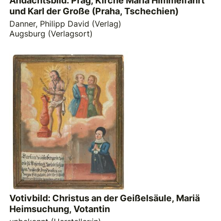
Andachtsbild: Prag, Kirche Mariä Himmelfahrt
und Karl der Große (Praha, Tschechien)
Danner, Philipp David (Verlag)
Augsburg (Verlagsort)
Votivbild: Christus an der Geißelsäule, Mariä
Heimsuchung, Votantin