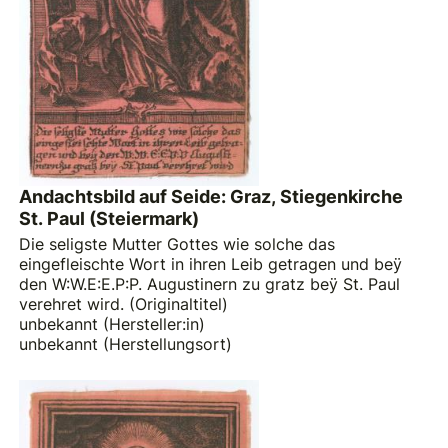
Andachtsbild auf Seide: Graz, Stiegenkirche
St. Paul (Steiermark)
Die seligste Mutter Gottes wie solche das
eingefleischte Wort in ihren Leib getragen und beÿ
den W:W.E:E.P:P. Augustinern zu gratz beÿ St. Paul
verehret wird. (Originaltitel)
unbekannt (Hersteller:in)
unbekannt (Herstellungsort)