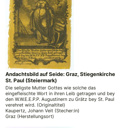
Andachtsbild auf Seide: Graz, Stiegenkirche
St. Paul (Steiermark)
Die seligste Mutter Gottes wie solche das
eingefleischte Wort in ihren Leib getragen und bey
den W.W.E.E.P.P. Augustinern zu Grätz bey St. Paul
verehret wird. (Originaltitel)
Kaupertz, Johann Veit (Stecher:in)
Graz (Herstellungsort)