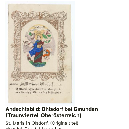
Andachtsbild: Ohlsdorf bei Gmunden
(Traunviertel, Oberösterreich)
St. Maria in Olsdorf. (Originaltitel)
Heindel, Carl (Lithograf:in)