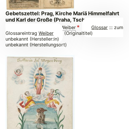
Gebetszettel: Prag, Kirche Mariä Himmelfahrt
und Karl der Große (Praha, Tschechien)
Gebett der schwangeren
Weiber
Glossar
::: zum
Glossareintrag
Weiber
(Originaltitel)
unbekannt (Hersteller:in)
unbekannt (Herstellungsort)