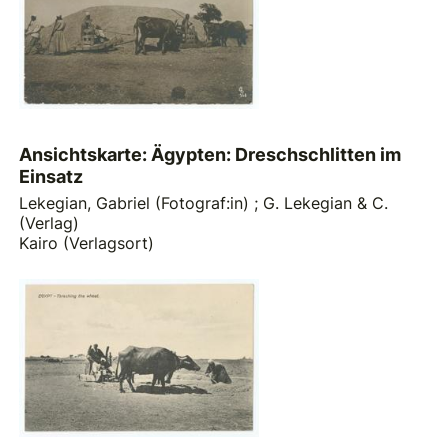
Ansichtskarte: Ägypten: Dreschschlitten im
Einsatz
Lekegian, Gabriel (Fotograf:in)
;
G. Lekegian & C.
(Verlag)
Kairo (Verlagsort)