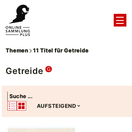
Themen
11
Titel
für
Getreide
Getreide