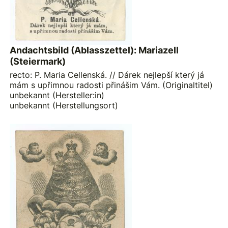
Andachtsbild (Ablasszettel): Mariazell
(Steiermark)
recto: P. Maria Cellenská. // Dárek nejlepší který já
mám s upřimnou radosti přinášim Vám. (Originaltitel)
unbekannt (Hersteller:in)
unbekannt (Herstellungsort)