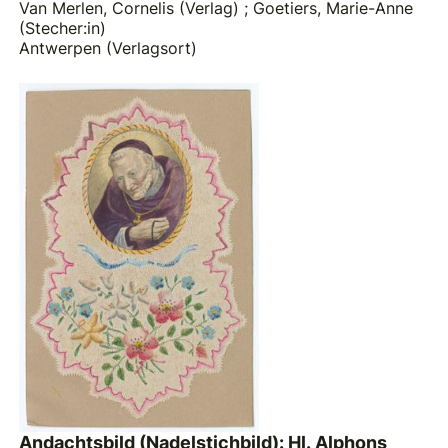
Van Merlen, Cornelis (Verlag)
;
Goetiers, Marie-Anne
(Stecher:in)
Antwerpen (Verlagsort)
Andachtsbild (Nadelstichbild): Hl. Alphons