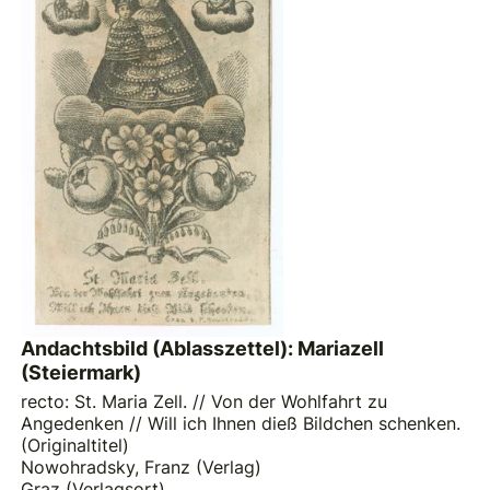
Andachtsbild (Ablasszettel): Mariazell
(Steiermark)
recto: St. Maria Zell. // Von der Wohlfahrt zu
Angedenken // Will ich Ihnen dieß Bildchen schenken.
(Originaltitel)
Nowohradsky, Franz (Verlag)
Graz (Verlagsort)