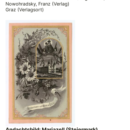
Nowohradsky, Franz (Verlag)
Graz (Verlagsort)
Andachtsbild: Mariazell (Steiermark)