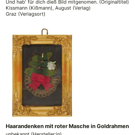
Und hab' für dich dieß Bild mitgenom̅en. (Originaltitel)
Kissmann (Kißmann), August (Verlag)
Graz (Verlagsort)
Haarandenken mit roter Masche in Goldrahmen
unbekannt (Hersteller:in)