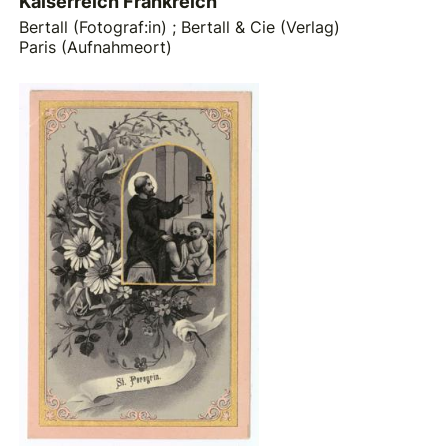
Kaiserreich Frankreich
Bertall (Fotograf:in)
;
Bertall & Cie (Verlag)
Paris (Aufnahmeort)