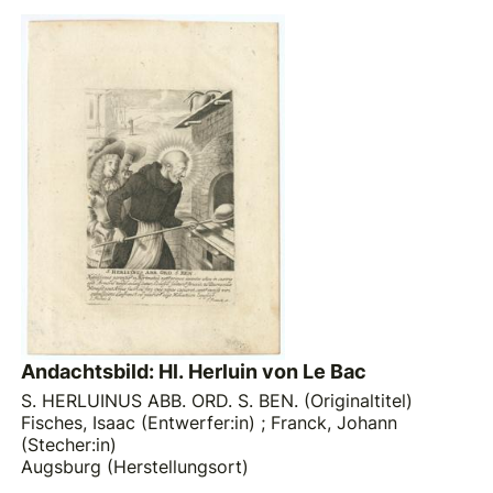
Andachtsbild: Hl. Herluin von Le Bac
S. HERLUINUS ABB. ORD. S. BEN. (Originaltitel)
Fisches, Isaac (Entwerfer:in)
;
Franck, Johann
(Stecher:in)
Augsburg (Herstellungsort)