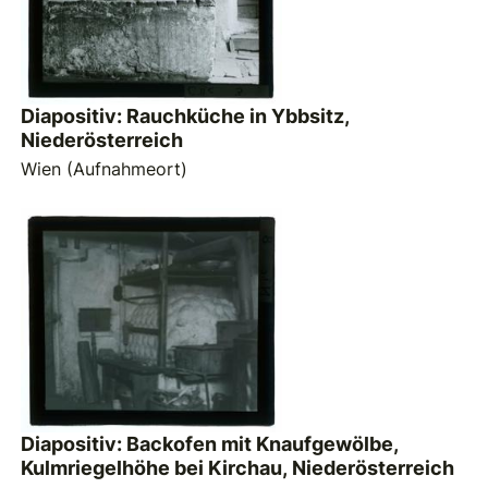
Diapositiv: Rauchküche in Ybbsitz,
Niederösterreich
Wien (Aufnahmeort)
Diapositiv: Backofen mit Knaufgewölbe,
Kulmriegelhöhe bei Kirchau, Niederösterreich