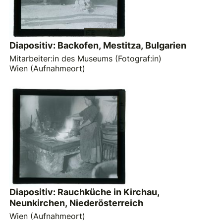
Diapositiv: Backofen, Mestitza, Bulgarien
Mitarbeiter:in des Museums (Fotograf:in)
Wien (Aufnahmeort)
Diapositiv: Rauchküche in Kirchau,
Neunkirchen, Niederösterreich
Wien (Aufnahmeort)