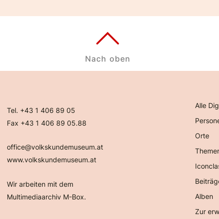
Nach oben
Alle Dig
Tel. +43 1 406 89 05
Person
Fax +43 1 406 89 05.88
Orte
office@volkskundemuseum.at
Theme
www.volkskundemuseum.at
Iconcla
Beiträg
Wir arbeiten mit dem
Alben
Multimediaarchiv M-Box.
Zur erw