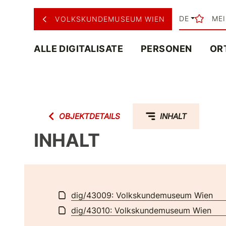
DE
ME
VOLKSKUNDEMUSEUM WIEN
ALLE DIGITALISATE
PERSONEN
OR
OBJEKTDETAILS
INHALT
INHALT
dig/43009: Volkskundemuseum Wien
dig/43010: Volkskundemuseum Wien