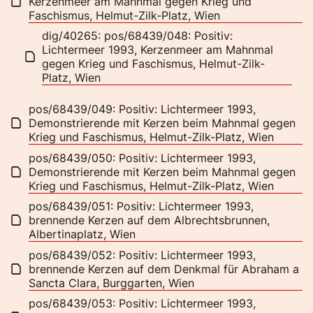
Kerzenmeer am Mahnmal gegen Krieg und
Faschismus, Helmut-Zilk-Platz, Wien
dig/40265: pos/68439/048: Positiv:
Lichtermeer 1993, Kerzenmeer am Mahnmal
gegen Krieg und Faschismus, Helmut-Zilk-
Platz, Wien
pos/68439/049: Positiv: Lichtermeer 1993,
Demonstrierende mit Kerzen beim Mahnmal gegen
Krieg und Faschismus, Helmut-Zilk-Platz, Wien
pos/68439/050: Positiv: Lichtermeer 1993,
Demonstrierende mit Kerzen beim Mahnmal gegen
Krieg und Faschismus, Helmut-Zilk-Platz, Wien
pos/68439/051: Positiv: Lichtermeer 1993,
brennende Kerzen auf dem Albrechtsbrunnen,
Albertinaplatz, Wien
pos/68439/052: Positiv: Lichtermeer 1993,
brennende Kerzen auf dem Denkmal für Abraham a
Sancta Clara, Burggarten, Wien
pos/68439/053: Positiv: Lichtermeer 1993,