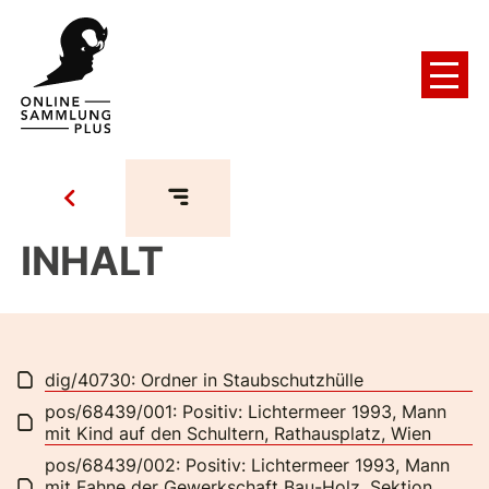
INHALT
dig/40730: Ordner in Staubschutzhülle
pos/68439/001: Positiv: Lichtermeer 1993, Mann
mit Kind auf den Schultern, Rathausplatz, Wien
pos/68439/002: Positiv: Lichtermeer 1993, Mann
mit Fahne der Gewerkschaft Bau-Holz, Sektion