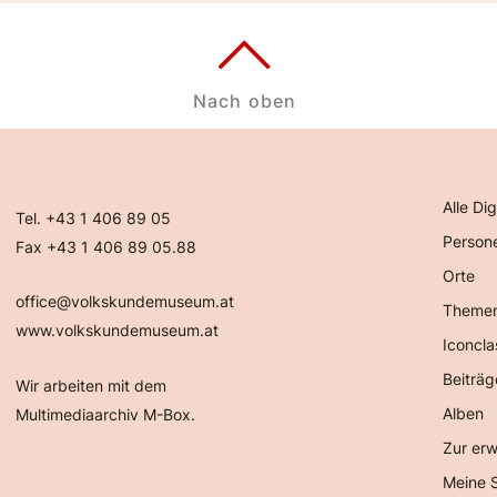
Nach oben
Alle Dig
Tel. +43 1 406 89 05
Person
Fax +43 1 406 89 05.88
Orte
office@volkskundemuseum.at
Theme
www.volkskundemuseum.at
Iconcla
Beiträg
Wir arbeiten mit dem
Alben
Multimediaarchiv M-Box.
Zur erw
Meine 