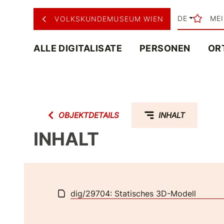
DE
ME
VOLKSKUNDEMUSEUM WIEN
ALLE DIGITALISATE
PERSONEN
OR
OBJEKTDETAILS
INHALT
INHALT
dig/29704: Statisches 3D-Modell