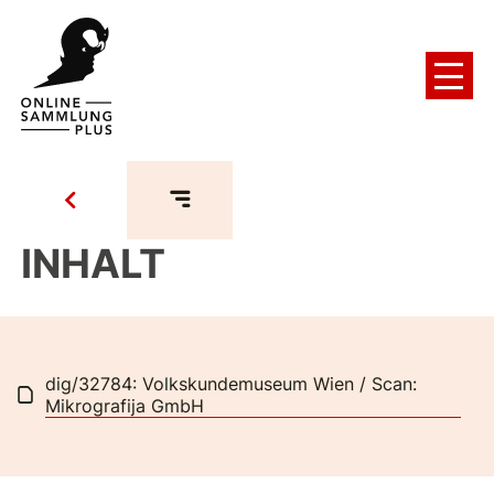
INHALT
dig/32784: Volkskundemuseum Wien / Scan:
Mikrografija GmbH