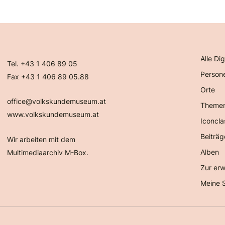
Alle Dig
Tel. +43 1 406 89 05
Person
Fax +43 1 406 89 05.88
Orte
office@volkskundemuseum.at
Theme
www.volkskundemuseum.at
Iconcla
Beiträg
Wir arbeiten mit dem
Alben
Multimediaarchiv M-Box.
Zur erw
Meine 