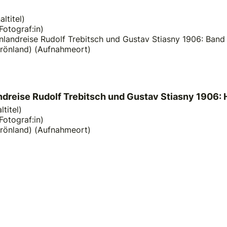
ltitel)
Fotograf:in)
nlandreise Rudolf Trebitsch und Gustav Stiasny 1906: Band 3 
Grönland) (Aufnahmeort)
ndreise Rudolf Trebitsch und Gustav Stiasny 1906: 
titel)
Fotograf:in)
Grönland) (Aufnahmeort)