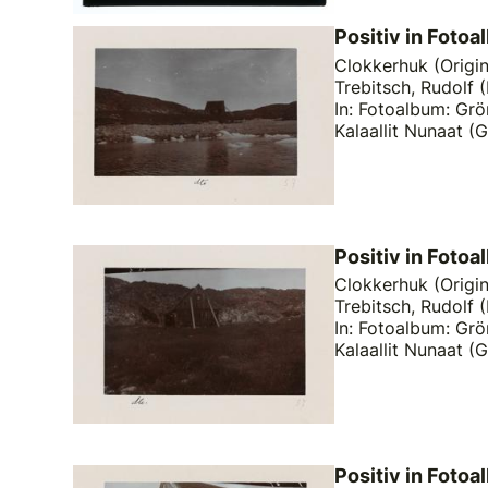
Positiv in Fotoa
Clokkerhuk (Origina
Trebitsch, Rudolf (
In: Fotoalbum: Grö
Kalaallit Nunaat (
Positiv in Fotoa
Clokkerhuk (Origina
Trebitsch, Rudolf (
In: Fotoalbum: Grö
Kalaallit Nunaat (
Positiv in Foto