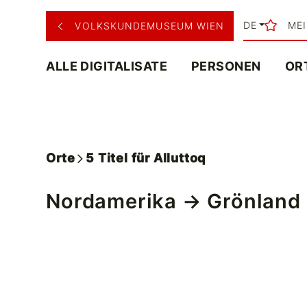
DE
ME
VOLKSKUNDEMUSEUM WIEN
ALLE DIGITALISATE
PERSONEN
OR
Orte
5
Titel
für
Alluttoq
Nordamerika
→
Grönland