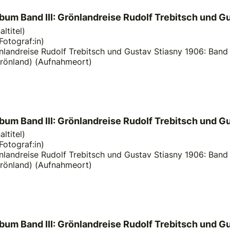
lbum Band III: Grönlandreise Rudolf Trebitsch und G
ltitel)
Fotograf:in)
nlandreise Rudolf Trebitsch und Gustav Stiasny 1906: Band 3 
Grönland) (Aufnahmeort)
lbum Band III: Grönlandreise Rudolf Trebitsch und G
ltitel)
Fotograf:in)
nlandreise Rudolf Trebitsch und Gustav Stiasny 1906: Band 3 
Grönland) (Aufnahmeort)
album Band III: Grönlandreise Rudolf Trebitsch und 