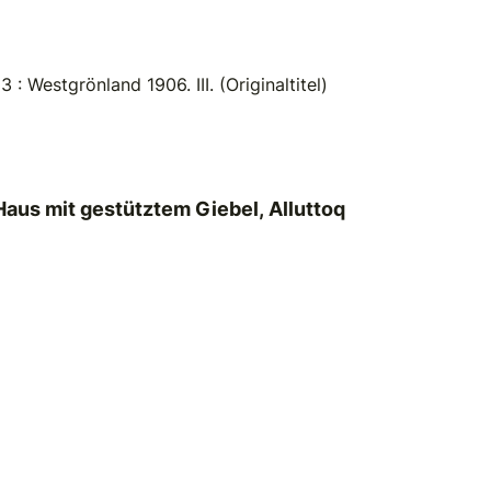
: Westgrönland 1906. III. (Originaltitel)
Haus mit gestütztem Giebel, Alluttoq