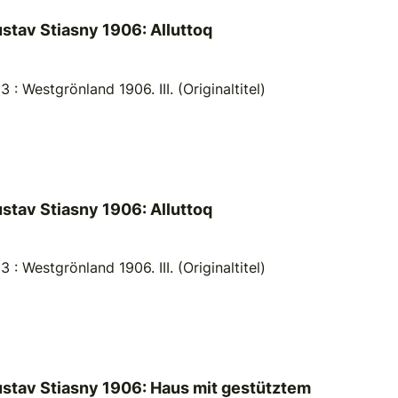
ustav Stiasny 1906: Alluttoq
: Westgrönland 1906. III. (Originaltitel)
ustav Stiasny 1906: Alluttoq
: Westgrönland 1906. III. (Originaltitel)
Gustav Stiasny 1906: Haus mit gestütztem