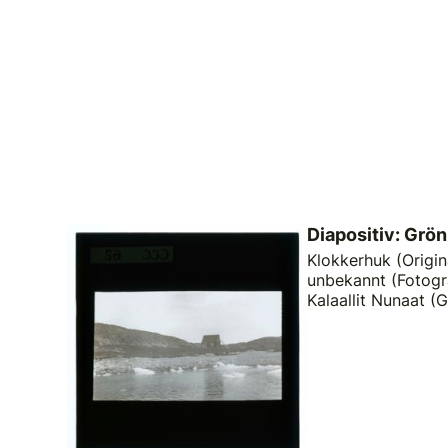
Diapositiv: Grö
Klokkerhuk (Origina
unbekannt (Fotogra
Kalaallit Nunaat (