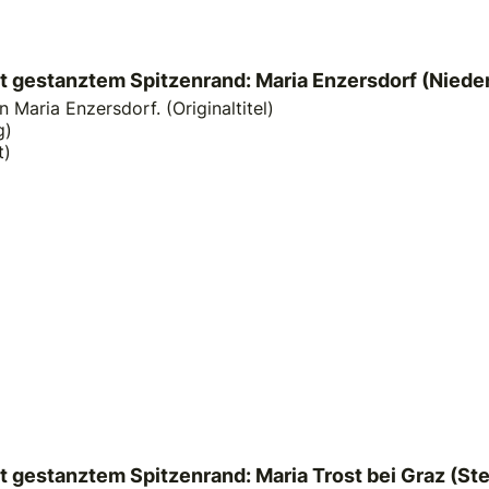
t gestanztem Spitzenrand: Maria Enzersdorf (Niede
 Maria Enzersdorf. (Originaltitel)
g)
t)
t gestanztem Spitzenrand: Maria Trost bei Graz (St