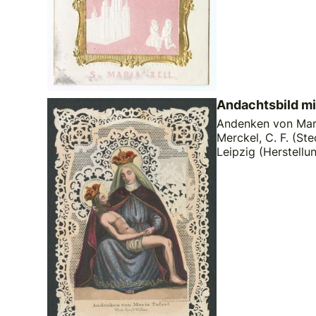
Andachtsbild mi
Andenken von Maria 
Merckel, C. F. (Ste
Leipzig (Herstellu