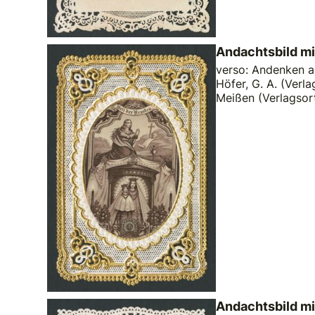
Andachtsbild mi
verso: Andenken an
Höfer, G. A. (Verla
Meißen (Verlagsor
Andachtsbild mi