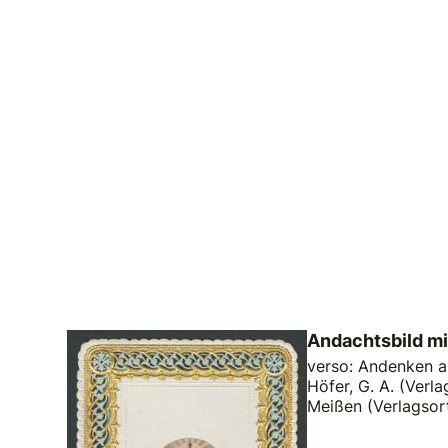
Andachtsbild mi
verso: Andenken an 
Höfer, G. A. (Verla
Meißen (Verlagsor