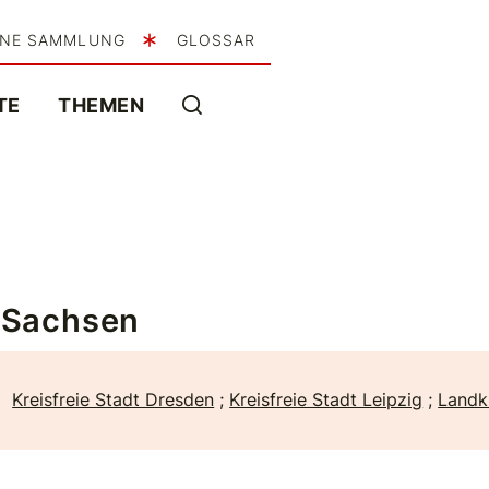
INE SAMMLUNG
GLOSSAR
TE
THEMEN
Sachsen
Kreisfreie Stadt Dresden
;
Kreisfreie Stadt Leipzig
;
Landk