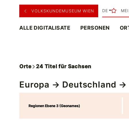
DE
ME
VOLKSKUNDEMUSEUM WIEN
ALLE DIGITALISATE
PERSONEN
OR
Orte
24
Titel
für
Sachsen
Europa
→
Deutschland
→ 
Regionen Ebene 3 (Geonames)