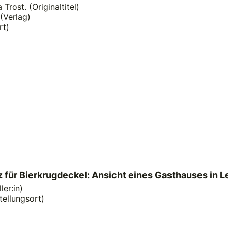
Trost. (Originaltitel)
 (Verlag)
rt)
z für Bierkrugdeckel: Ansicht eines Gasthauses in L
ler:in)
tellungsort)