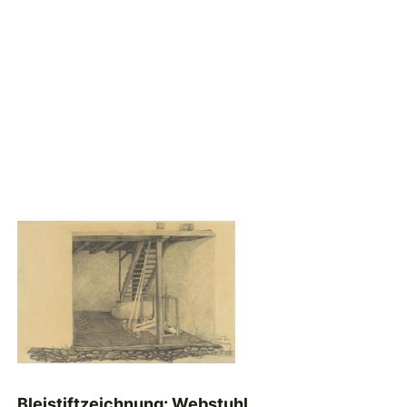
Bleistiftzeichnung: Webstuhl