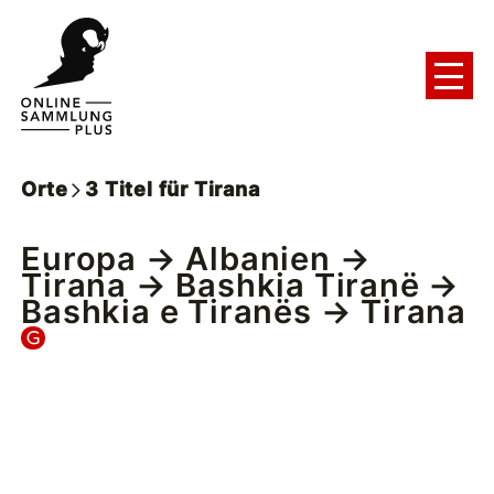
Orte
3
Titel
für
Tirana
Europa
→
Albanien
→
Tirana
→
Bashkia Tiranë
→
Bashkia e Tiranës
→ Tirana