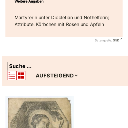
Weitere Angaben
Märtyrerin unter Diocletian und Nothelferin;
Attribute: Körbchen mit Rosen und Äpfeln
Datenquelle:
GND