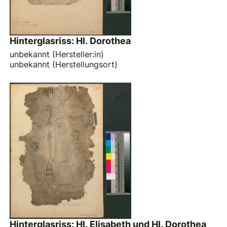
Hinterglasriss: Hl. Dorothea
unbekannt (Hersteller:in)
unbekannt (Herstellungsort)
Hinterglasriss: Hl. Elisabeth und Hl. Dorothea