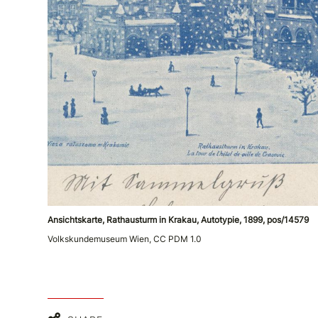
Ansichtskarte, Rathausturm in Krakau, Autotypie, 1899, pos/14579
Volkskundemuseum Wien, CC PDM 1.0