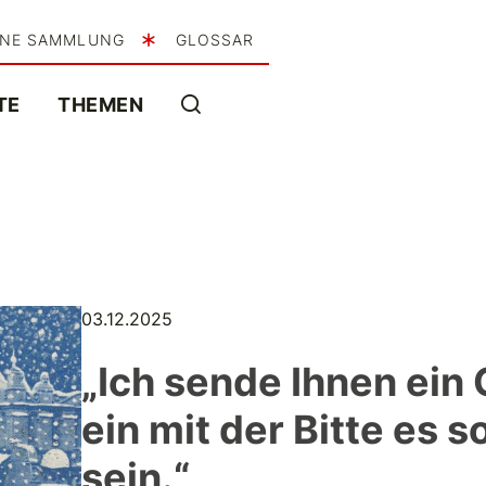
INE SAMMLUNG
GLOSSAR
TE
THEMEN
03.12.2025
„Ich sende Ihnen ein
ein mit der Bitte es s
sein.“