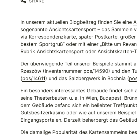
SHARE
In unserem aktuellen Blogbeitrag finden Sie eine
A
sogenannte Ansichtskartensport – das Sammeln vo
via Korrespondenzkarte, später Postkarte, großer
bestem Sportgruß“ oder mit einer „Bitte um Reva
Rubrik Ansichtskartensport oder Ansichtskarten-T
Der überwiegende Teil unserer Beispiele stammt 
Rzeszów (Inventarnummer
pos/14590
) und den Tu
(
pos/14611
) und das Salzbergwerk in Bochnia (
po
Ein besonders interessantes Gebäude findet sich 
seine Theaterbauten u. a. in Wien, Budapest, Brün
dem Gebäude befand sich ein beliebter Treffpunkt
Gutsbesitzerkasino oder wie auf unserem Beispiel
Eingangsportalen. Derzeit beherbergt das Gebäud
Die damalige Popularität des Kartensammelns be