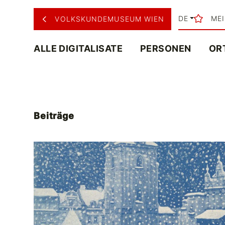
DE
ME
VOLKSKUNDEMUSEUM WIEN
ALLE DIGITALISATE
PERSONEN
OR
Beiträge