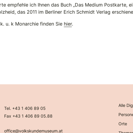
arte empfehle ich Ihnen das Buch „Das Medium Postkarte, e
zheid, das 2011 im Berliner Erich Schmidt Verlag erschienen
k. u. k Monarchie finden Sie
hier
.
Alle Dig
Tel. +43 1 406 89 05
Person
Fax +43 1 406 89 05.88
Orte
office@volkskundemuseum.at
Theme