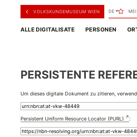
DE
ME
VOLKSKUNDEMUSEUM WIEN
ALLE DIGITALISATE
PERSONEN
OR
PERSISTENTE REFER
Um dieses digitale Dokument zu zitieren, verwend
Persistent Uniform Resource Locator (PURL)
: