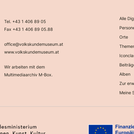
Alle Dig
Tel. +43 1 406 89 05
Person
Fax +43 1 406 89 05.88
Orte
office@volkskundemuseum.at
Theme
www.volkskundemuseum.at
Iconcla
Beiträg
Wir arbeiten mit dem
Alben
Multimediaarchiv M-Box.
Zur erw
Meine 