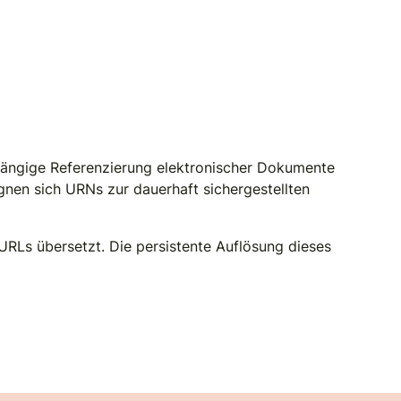
bhängige Referenzierung elektronischer Dokumente
ignen sich URNs zur dauerhaft sichergestellten
URLs übersetzt. Die persistente Auflösung dieses