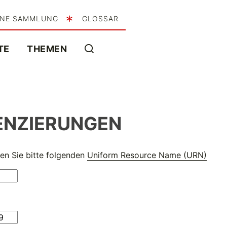
INE SAMMLUNG
GLOSSAR
TE
THEMEN
ENZIERUNGEN
en Sie bitte folgenden
Uniform Resource Name (URN)