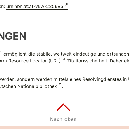
en:
urn:nbn:at:at-vkw-225685
NGEN
ermöglicht die stabile, weltweit eindeutige und ortsuna
orm Resource Locator (URL)
Zitationssicherheit. Daher e
erden, sondern werden mittels eines Resolvingdienstes in 
tschen Nationalbibliothek
.
Nach oben