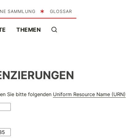
INE SAMMLUNG
GLOSSAR
TE
THEMEN
ENZIERUNGEN
en Sie bitte folgenden
Uniform Resource Name (URN)