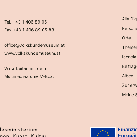
Alle Dig
Tel. +43 1 406 89 05
Person
Fax +43 1 406 89 05.88
Orte
office@volkskundemuseum.at
Theme
www.volkskundemuseum.at
Iconcla
Beiträg
Wir arbeiten mit dem
Alben
Multimediaarchiv M-Box.
Zur erw
Meine 