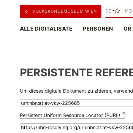
DE
ME
VOLKSKUNDEMUSEUM WIEN
ALLE DIGITALISATE
PERSONEN
OR
PERSISTENTE REFER
Um dieses digitale Dokument zu zitieren, verwend
Persistent Uniform Resource Locator (PURL)
: