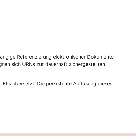
bhängige Referenzierung elektronischer Dokumente
ignen sich URNs zur dauerhaft sichergestellten
URLs übersetzt. Die persistente Auflösung dieses