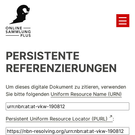
PERSISTENTE
REFERENZIERUNGEN
Um dieses digitale Dokument zu zitieren, verwenden
Sie bitte folgenden
Uniform Resource Name (URN)
Persistent Uniform Resource Locator (PURL)
: